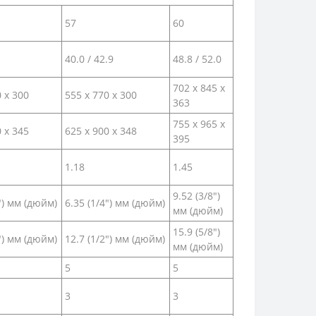
57
60
40.0 / 42.9
48.8 / 52.0
702 х 845 x
0 x 300
555 х 770 x 300
363
755 х 965 x
0 x 345
625 х 900 x 348
395
1.18
1.45
9.52 (3/8")
") мм (дюйм)
6.35 (1/4") мм (дюйм)
мм (дюйм)
15.9 (5/8")
") мм (дюйм)
12.7 (1/2") мм (дюйм)
мм (дюйм)
5
5
3
3