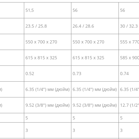
51,5
56
56
23.5 / 25.8
26.4 / 28.6
30 / 32.3
550 х 700 x 270
550 х 700 x 270
555 х 77
615 х 815 x 325
615 х 815 x 325
585 х 90
0.52
0.73
0.74
)
6.35 (1/4") мм (дюйм)
6.35 (1/4") мм (дюйм)
6.35 (1/4
)
9.52 (3/8") мм (дюйм)
9.52 (3/8") мм (дюйм)
12.7 (1/2
5
5
5
3
3
3