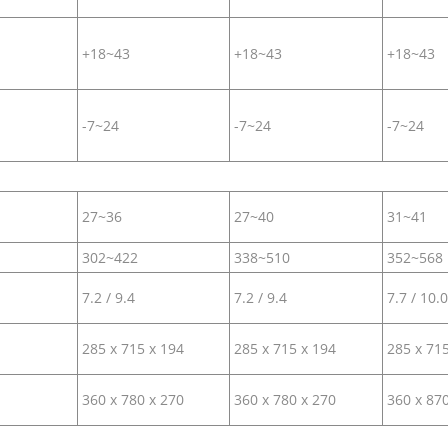
+18~43
+18~43
+18~43
-7~24
-7~24
-7~24
27~36
27~40
31~41
302~422
338~510
352~568
7.2 / 9.4
7.2 / 9.4
7.7 / 10.0
285 х 715 x 194
285 х 715 x 194
285 х 71
360 х 780 x 270
360 х 780 x 270
360 х 87