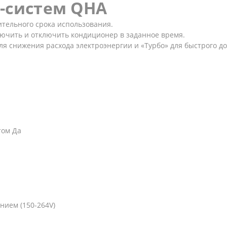
-систем QHA
тельного срока использования.
ючить и отключить кондиционер в заданное время.
 снижения расхода электроэнергии и «Турбо» для быстрого д
том Да
нием (150-264V)