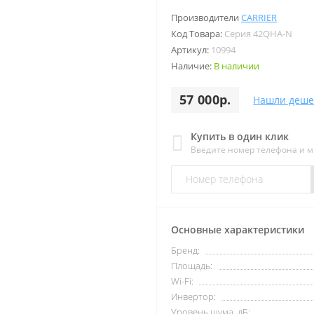
Производители
CARRIER
Код Товара:
Серия 42QHA-N
Артикул:
10994
Наличие:
В наличии
57 000р.
Нашли деше
Купить в один клик
Введите номер телефона и 
Основные характеристики
Бренд:
Площадь:
Wi-Fi:
Инвертор:
Уровень шума, дБ: