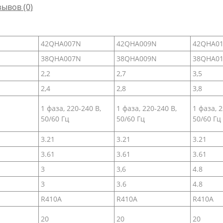
зывов (0)
42QHA007N
42QHA009N
42QHA0
38QHA007N
38QHA009N
38QHA0
2,2
2,7
3,5
2,4
2,8
3,8
1 фаза, 220-240 В,
1 фаза, 220-240 В,
1 фаза, 2
50/60 Гц
50/60 Гц
50/60 Гц
3.21
3.21
3.21
3.61
3.61
3.61
3
3,6
4.8
3
3.6
4.8
R410A
R410A
R410A
20
20
20