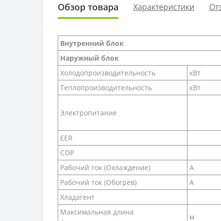
Обзор товара
Характеристики
От
Внутренний блок
Наружный блок
Холодопроизводительность
кВт
Теплопроизводительность
кВт
Электропитание
EER
COP
Рабочий ток (Охлаждение)
А
Рабочий ток (Обогрев)
А
Хладагент
Максимальная длина
м