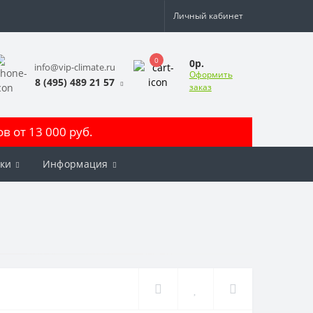
Личный кабинет
0
0р.
info@vip-climate.ru
Оформить
8 (495) 489 21 57
заказ
 от 13 000 руб.
ки
Информация