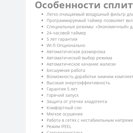
Особенности сплит
Легко очищаемый воздушный фильтр дли
Программируемый таймер позволяет вкл
Специальные режимы: «Экономичный» для
24-часовой таймер
5 лет гарантии
Wi-fi Опционально
Автоматическая разморозка
Автоматический выбор режима
Автоматическое качание жалюзи
Бесшумная работа
Возможность доработки зимним комплек
Высокая энергоэффективность
Гарантия 5 лет
Горячий запуск
Защита от утечки хладогента
Комфортный сон
Мягкое осушение
Работа в сетях с нестабиильным напряже
Режим IFEEL
Самодиагностика