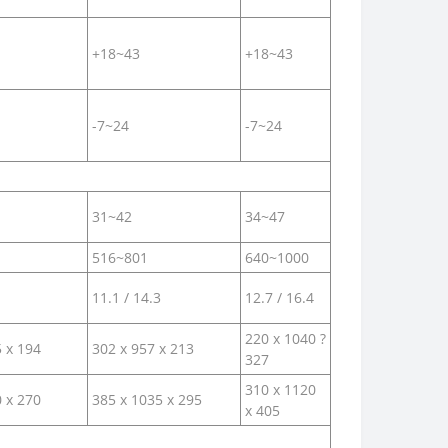
+18~43
+18~43
-7~24
-7~24
31~42
34~47
516~801
640~1000
11.1 / 14.3
12.7 / 16.4
220 х 1040 ?
5 x 194
302 х 957 x 213
327
310 х 1120
0 x 270
385 х 1035 x 295
x 405