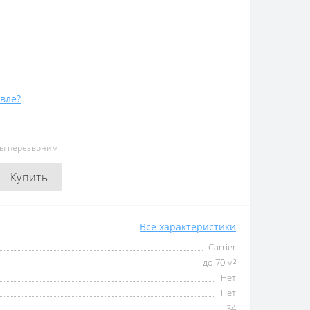
вле?
мы перезвоним
Купить
Все характеристики
Carrier
до 70 м²
Нет
Нет
34