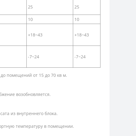
25
25
10
10
+18~43
+18~43
-7~24
-7~24
до помещений от 15 до 70 кв м.
бжение возобновляется.
сата из внутреннего блока.
фортную температуру в помещении.