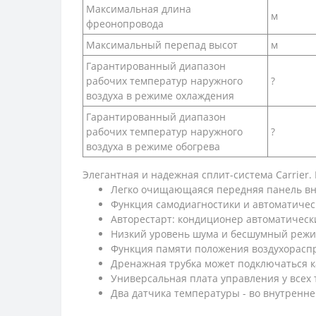
Максимальная длина
м
фреонопровода
Максимальный перепад высот
м
Гарантированный диапазон
рабочих температур наружного
?
воздуха в режиме охлаждения
Гарантированный диапазон
рабочих температур наружного
?
воздуха в режиме обогрева
Элегантная и надежная сплит-система Carrier.
Легко очищающаяся передняя панель вн
Функция самодиагностики и автоматичес
Авторестарт: кондиционер автоматически
Низкий уровень шума и бесшумный режи
Функция памяти положения воздухораспр
Дренажная трубка может подключаться как
Универсальная плата управления у всех
Два датчика температуры - во внутренн