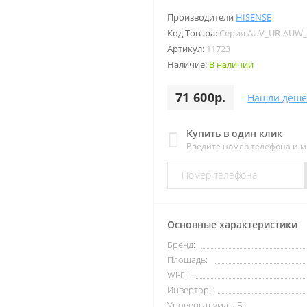
Производители
HISENSE
Код Товара:
Серия AUV_UR-AUW
Артикул:
11723
Наличие:
В наличии
71 600р.
Нашли деше
Купить в один клик
Введите номер телефона и 
Основные характеристики
Бренд:
Площадь:
Wi-Fi:
Инвертор:
Уровень шума, дБ: