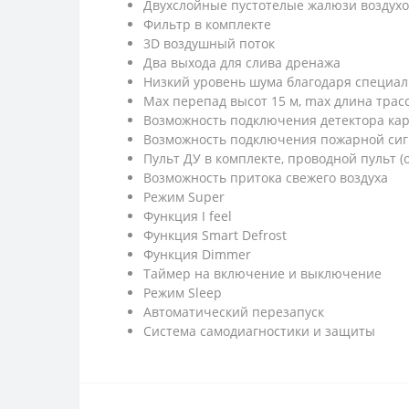
Двухслойные пустотелые жалюзи воздух
Фильтр в комплекте
3D воздушный поток
Два выхода для слива дренажа
Низкий уровень шума благодаря специа
Max перепад высот 15 м, max длина трас
Возможность подключения детектора карт
Возможность подключения пожарной сиг
Пульт ДУ в комплекте, проводной пульт (
Возможность притока свежего воздуха
Режим Super
Функция I feel
Функция Smart Defrost
Функция Dimmer
Таймер на включение и выключение
Режим Sleep
Автоматический перезапуск
Система самодиагностики и защиты