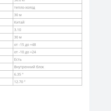
тепло-холод
30 м
Китай
3.10
30 м
от -15 до +48
от -10 до +24
Есть
Внутренний блок
6.35 "
12.70 "