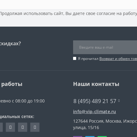
 Продолжая использовать сайт, Вы даете свое
согласие на работ
скидках?
Я прочитал
Возврат и обмен то
 работы
Наши контакты
8 (495) 489 21 57
евно с 08:00 до 19:00
info@vip-climate.ru
циальных сетях:
127644 Россия, Москва, Ижор
улица, 15/16