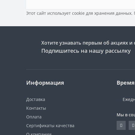
Этот сайт использует cookie для хранения данных.
Хотите узнавать первым об акциях и 
Подпишитесь на нашу рассылку
Информация
Время
Доставка
Ежедн
Контакты
Мы в со
Оплата
Сертификаты качества
О компании