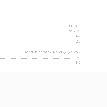
Hisense
до 50 м²
Нет
Да
35
Напольно-потолочные кондиционеры
5,0
5,6