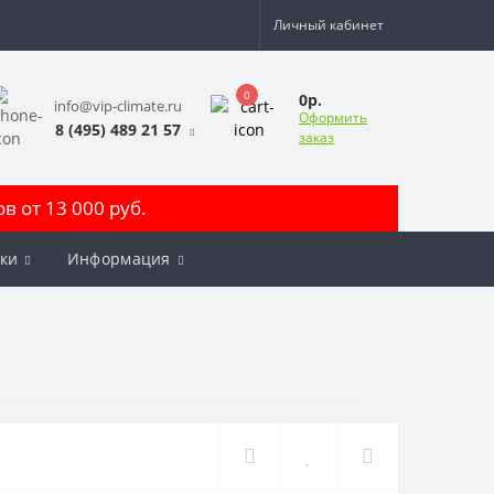
Личный кабинет
0
0р.
info@vip-climate.ru
Оформить
8 (495) 489 21 57
заказ
 от 13 000 руб.
ки
Информация