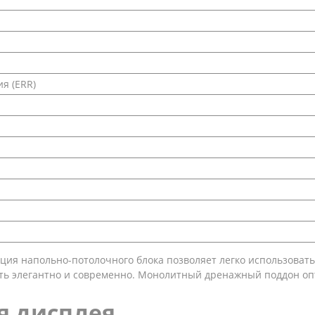
я (ERR)
ия напольно-потолочного блока позволяет легко использовать
деть элегантно и современно. Монолитный дренажный поддон 
я дисплея