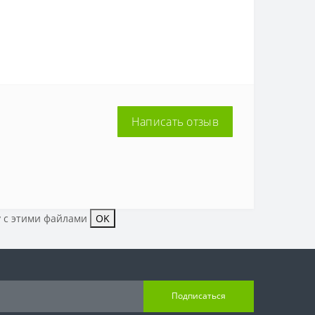
Написать отзыв
у с этими файлами
OK
Подписаться