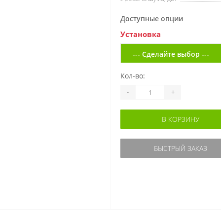
Доступные опции
Установка
Кол-во:
-
+
В КОРЗИНУ
БЫСТРЫЙ ЗАКАЗ