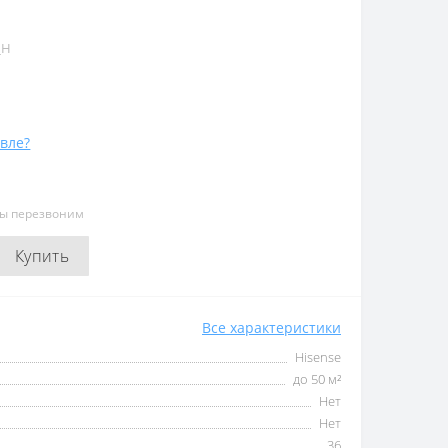
_H
вле?
мы перезвоним
Купить
Все характеристики
Hisense
до 50 м²
Нет
Нет
36