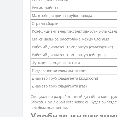
Режим работы
Макс общая длина трубопровода
Страна сборки
Коэффициент энергоэффективности охлаждени
Максимальное расстояние между блоками
Рабочий диапазон температур (охлаждение)
Рабочий диапазон температур (обогрев)
Функция самодиагностики
Подключение электропитания
Диаметр труб хладагента (жидкость)
Диаметр труб хладагента (газ)
Специально разработанный дизайн и конструкц
блоков. При любой установке он будет выгля
в любом положении.
Удобная индикаци