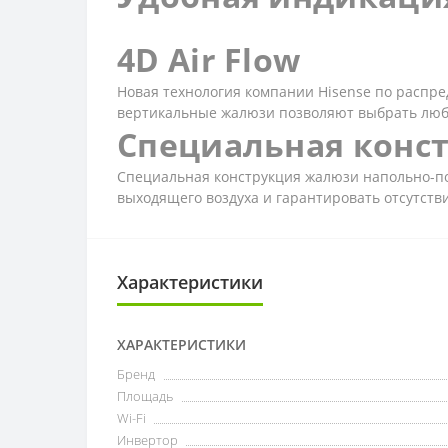
4D Air Flow
Новая технология компании Hisense по распр
вертикальные жалюзи позволяют выбрать любо
Специальная конс
Специальная конструкция жалюзи напольно-по
выходящего воздуха и гарантировать отсутств
Характеристики
ХАРАКТЕРИСТИКИ
Бренд
Площадь
Wi-Fi
Инвертор