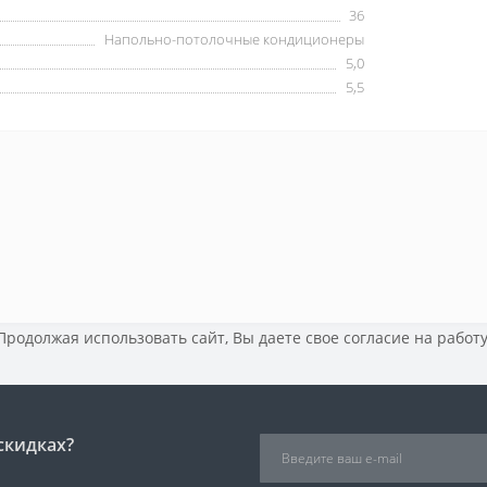
36
Напольно-потолочные кондиционеры
5,0
5,5
 Продолжая использовать сайт, Вы даете свое
согласие на работ
скидках?