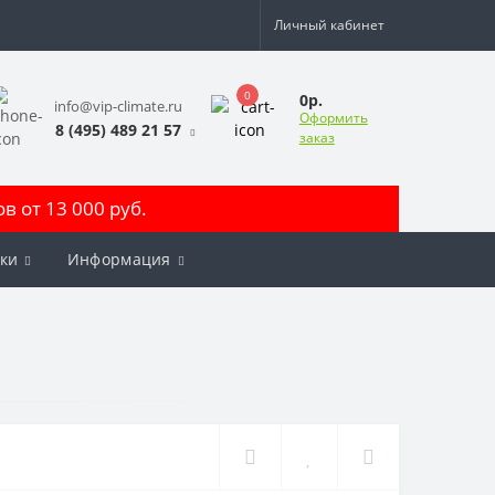
Личный кабинет
0
0р.
info@vip-climate.ru
Оформить
8 (495) 489 21 57
заказ
 от 13 000 руб.
ки
Информация