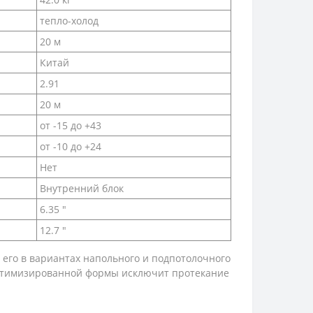
тепло-холод
20 м
Китай
2.91
20 м
от -15 до +43
от -10 до +24
Нет
Внутренний блок
6.35 "
12.7 "
 его в вариантах напольного и подпотолочного
оптимизированной формы исключит протекание