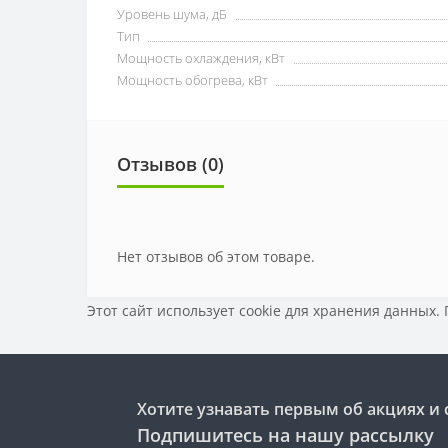
Уровень шума, дБ
Тип
Мощность охлаждения, кВт
Мощность обогрева, кВт
Отзывов (0)
Нет отзывов об этом товаре.
Этот сайт использует cookie для хранения данных.
Хотите узнавать первым об акциях и 
Подпишитесь на нашу рассылку