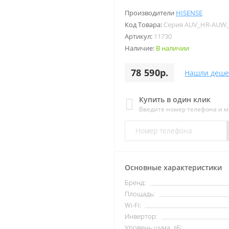
Производители
HISENSE
Код Товара:
Серия AUV_HR-AUW
Артикул:
11730
Наличие:
В наличии
78 590р.
Нашли деше
Купить в один клик
Введите номер телефона и 
Основные характеристики
Бренд:
Площадь:
Wi-Fi:
Инвертор:
Уровень шума, дБ: