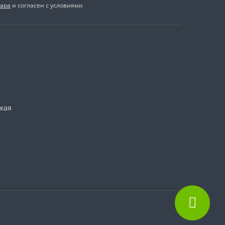
вара
и согласен с условиями
ская