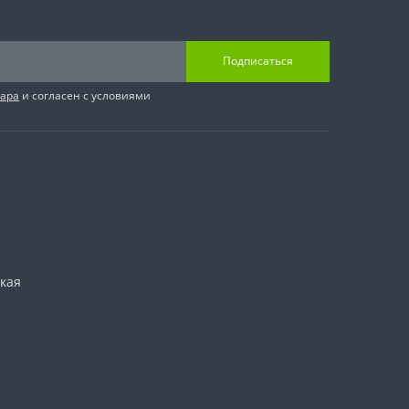
Подписаться
вара
и согласен с условиями
ская