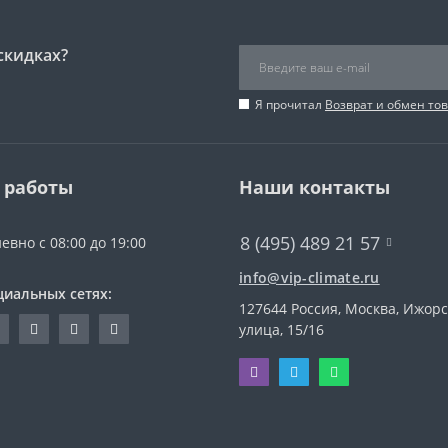
скидках?
Я прочитал
Возврат и обмен то
 работы
Наши контакты
8 (495) 489 21 57
евно с 08:00 до 19:00
info@vip-climate.ru
циальных сетях:
127644 Россия, Москва, Ижор
улица, 15/16