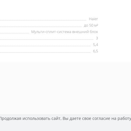
Haier
до 50 м²
Мульти-сплит-система внешний блок
3
5,4
6,5
 Продолжая использовать сайт, Вы даете свое
согласие на работ