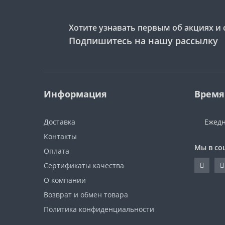
Хотите узнавать первым об акциях и 
Подпишитесь на нашу рассылку
Информация
Время
Доставка
Ежедн
Контакты
Мы в со
Оплата
Сертификаты качества
О компании
Возврат и обмен товара
Политика конфиденциальности