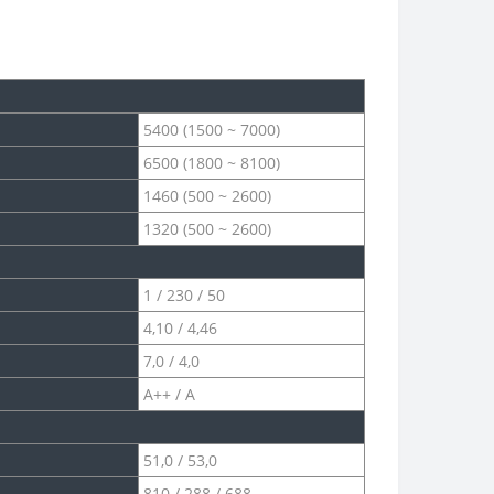
5400 (1500 ~ 7000)
6500 (1800 ~ 8100)
1460 (500 ~ 2600)
1320 (500 ~ 2600)
1 / 230 / 50
4,10 / 4,46
7,0 / 4,0
A++ / A
51,0 / 53,0
810 / 288 / 688