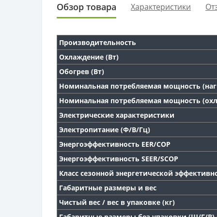
Обзор товара
Характеристики
От
Производительность
Охлаждение (Вт)
Обогрев (Вт)
Номинальная потребляемая мощность (нагр
Номинальная потребляемая мощность (охл
Электрические характеристики
Электропитание (Ф/В/Гц)
Энергоэффективность EER/COP
Энергоэффективность SEER/SCOP
Класс сезонной энергетической эффективн
Габаритные размеры и вес
Чистый вес / вес в упаковке (кг)
Габаритные размеры без упаковки (Ш/Г/В)