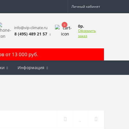
Личный кабинет
0
0р.
info@vip-climate.ru
Оформить
8 (495) 489 21 57
заказ
 от 13 000 руб.
ки
Информация