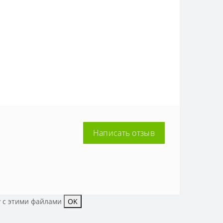
Написать отзыв
у с этими файлами
OK