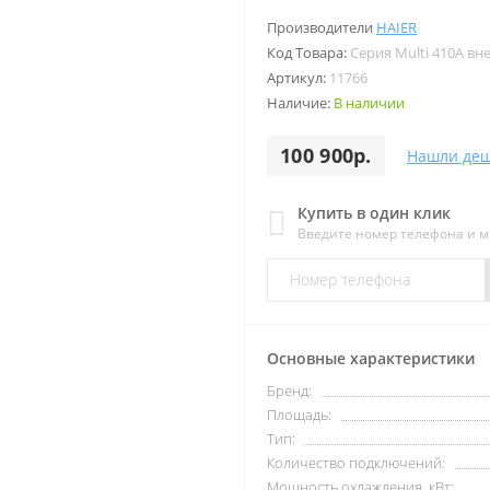
Производители
HAIER
Код Товара:
Серия Multi 410A в
Артикул:
11766
Наличие:
В наличии
100 900р.
Нашли деш
Купить в один клик
Введите номер телефона и 
Основные характеристики
Бренд:
Площадь:
Тип:
Количество подключений:
Мощность охлаждения, кВт: