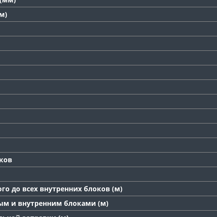
м)
ков
го до всех внутренних блоков (м)
ым и внутренним блоками (м)