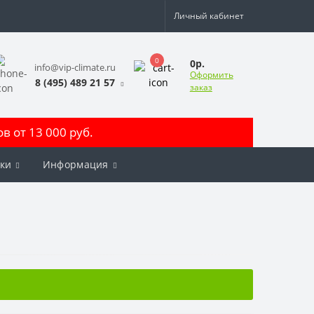
Личный кабинет
0
0р.
info@vip-climate.ru
Оформить
8 (495) 489 21 57
заказ
 от 13 000 руб.
ки
Информация