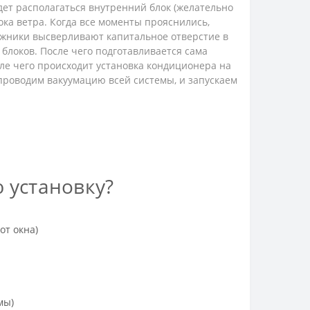
дет располагаться внутренний блок (желательно
ка ветра. Когда все моменты прояснились,
ажники высверливают капитальное отверстие в
блоков. После чего подготавливается сама
ле чего происходит установка кондиционера на
проводим вакуумацию всей системы, и запускаем
 установку?
от окна)
мы)