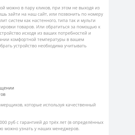
й можно в пару кликов, при этом не выходя из
лишь зайти на наш сайт, или позвонить по номеру
ит систем как настенного, типа так и мульти
тировки товаров. Или обратиться за помощью к
стройство исходя из ваших потребностей и
дании комфортной температуры в вашем
обрать устройство необходима учитывать
ещении
тов
амерщиков, которые используя качественный
00 руб с гарантией до трёх лет (в определённых
ию можно узнать у наших менеджеров.