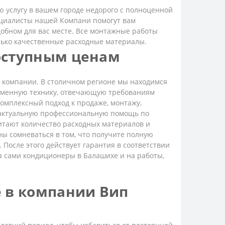
 услугу в вашем городе недорого с полноценной
ециалисты нашей Компани помогут вам
добном для вас месте. Все монтажные работы
лько качественные расходные материалы.
оступным ценам
компании. В столичном регионе мы находимся
ременную технику, отвечающую требованиям
омплексный подход к продаже, монтажу,
 актуальную профессиональную помощь по
читают количество расходных материалов и
ы сомневаться в том, что получите полную
 После этого действует гарантия в соответствии
а сами кондиционеры в Балашихе и на работы,
 в компании Вип