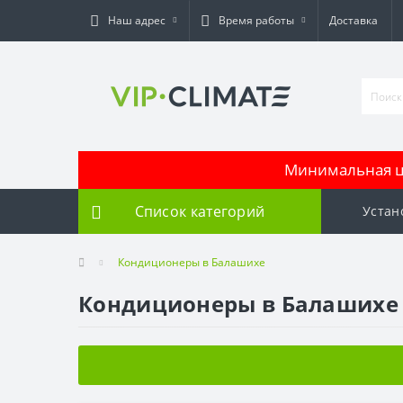
Наш адрес
Время работы
Доставка
Минимальная це
Список категорий
Устан
Кондиционеры в Балашихе
Кондиционеры в Балашихе 