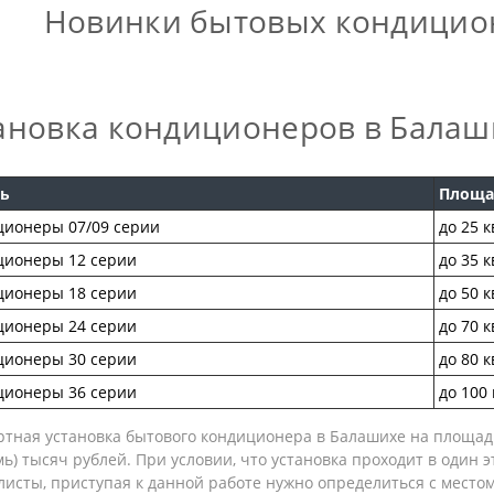
Новинки бытовых кондицио
ановка кондиционеров в Балаш
ь
Площа
ионеры 07/09 серии
до 25 к
ционеры 12 серии
до 35 к
ционеры 18 серии
до 50 к
ционеры 24 серии
до 70 к
ционеры 30 серии
до 80 к
ционеры 36 серии
до 100 
тная установка бытового кондиционера в Балашихе на площадь
мь) тысяч рублей. При условии, что установка проходит в один 
исты, приступая к данной работе нужно определиться с местом 