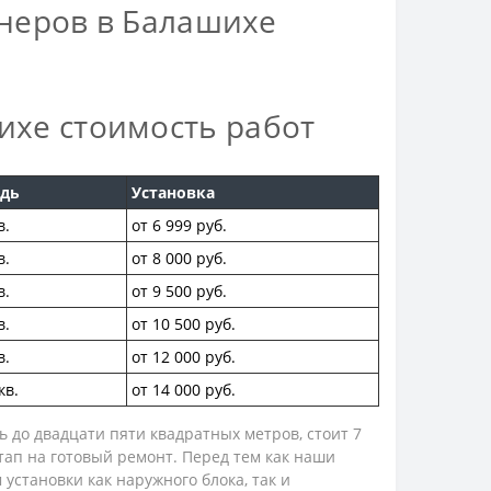
неров в Балашихе
ихе стоимость работ
дь
Установка
в.
от 6 999 руб.
в.
от 8 000 руб.
в.
от 9 500 руб.
в.
от 10 500 руб.
в.
от 12 000 руб.
кв.
от 14 000 руб.
 до двадцати пяти квадратных метров, стоит 7
этап на готовый ремонт. Перед тем как наши
установки как наружного блока, так и