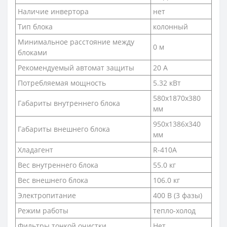
Наличие инвертора
нет
Тип блока
колонный
Минимальное расстояние между
0 м
блоками
Рекомендуемый автомат защиты
20 А
Потребляемая мощность
5.32 кВт
580х1870х380
Габариты внутреннего блока
мм
950х1386х340
Габариты внешнего блока
мм
Хладагент
R-410A
Вес внутреннего блока
55.0 кг
Вес внешнего блока
106.0 кг
Электропитание
400 В (3 фазы)
Режим работы
тепло-холод
Фильтры тонкой очистки
Нет