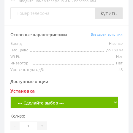
Введите номер телефона и мы перезвоним
Купить
Основные характеристики
Все характеристики
Бренд:
Hisense
Площадь:
до 160 м²
Wi-Fi:
Нет
Инвертор:
Нет
Уровень шума, дБ:
48
Доступные опции
Установка
Кол-во:
-
+