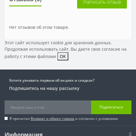
Написать отзыв
Нет отзывов об этом товаре.
Этот сайт использует cookie для хранения данных.
Продолжая использовать сайт, Вы даете свое
согласие на
работу с этими файлами
OK
Хотите узнавать первым об акциях и скидках?
Подпишитесь на нашу рассылку
Подписаться
Я прочитал
Возврат и обмен товара
и согласен с условиями
Информация