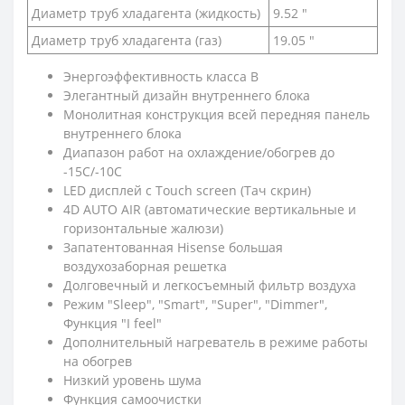
Диаметр труб хладагента (жидкость)
9.52 "
Диаметр труб хладагента (газ)
19.05 "
Энергоэффективность класса B
Элегантный дизайн внутреннего блока
Монолитная конструкция всей передняя панель
внутреннего блока
Диапазон работ на охлаждение/обогрев до
-15С/-10С
LED дисплей с Touch screen (Тач скрин)
4D AUTO AIR (автоматические вертикальные и
горизонтальные жалюзи)
Запатентованная Hisense большая
воздухозаборная решетка
Долговечный и легкосъемный фильтр воздуха
Режим "Sleep", "Smart", "Super", "Dimmer",
Функция "I feel"
Дополнительный нагреватель в режиме работы
на обогрев
Низкий уровень шума
Функция самоочистки