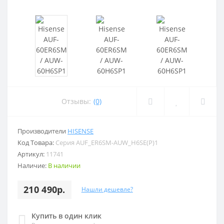
Отзывы:
(0)
Производители
HISENSE
Код Товара:
Серия AUF_ER6SM-AUW_H6SE(P)1
Артикул:
11741
Наличие:
В наличии
210 490р.
Нашли дешевле?
Купить в один клик