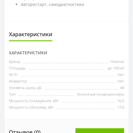
Авторестарт, самодиагностика
Характеристики
ХАРАКТЕРИСТИКИ
Бренд
Hisense
Площадь
до 160 м²
Wi-Fi
Нет
Инвертор
Нет
Уровень шума, дБ
48
Тип
Колонные кондиционеры
Мощность охлаждения, кВт
16,0
Мощность обогрева, кВт
17,0
Отзывов (0)