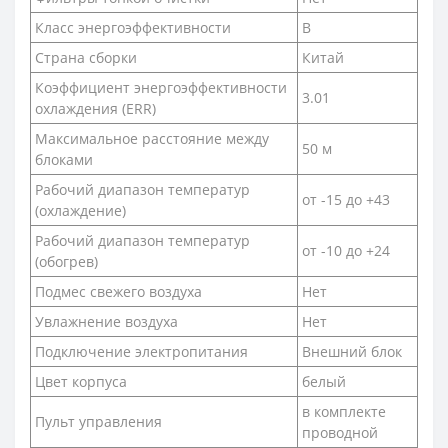
Класс энергоэффективности
B
Страна сборки
Китай
Коэффициент энергоэффективности
3.01
охлаждения (ERR)
Максимальное расстояние между
50 м
блоками
Рабочий диапазон температур
от -15 до +43
(охлаждение)
Рабочий диапазон температур
от -10 до +24
(обогрев)
Подмес свежего воздуха
Нет
Увлажнение воздуха
Нет
Подключение электропитания
Внешний блок
Цвет корпуса
белый
в комплекте
Пульт управления
проводной