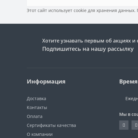
Этот сайт использует cookie для хранения данных.
Хотите узнавать первым об акциях и 
Подпишитесь на нашу рассылку
Информация
Время
Доставка
Ежедн
Контакты
Мы в со
Оплата
Сертификаты качества
О компании