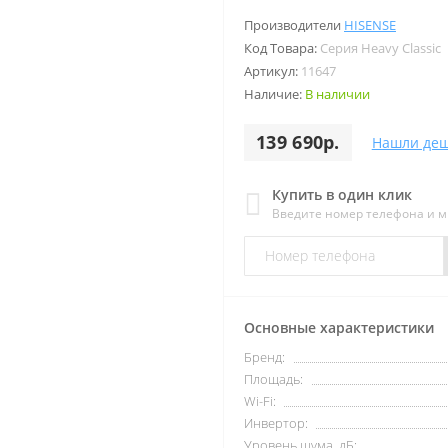
Производители
HISENSE
Код Товара:
Серия Heavy Classic
Артикул:
11647
Наличие:
В наличии
139 690р.
Нашли деш
Купить в один клик
Введите номер телефона и 
Основные характеристики
Бренд:
Площадь:
Wi-Fi:
Инвертор:
Уровень шума, дБ: