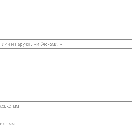
ними и наружными блоками, м
ковке, мм
вке, мм