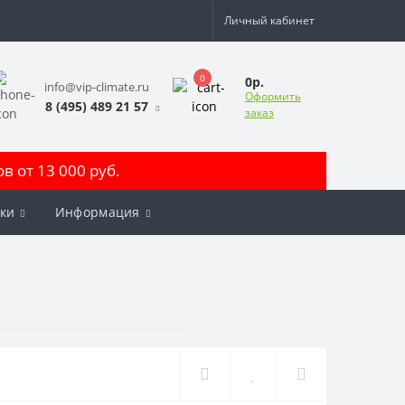
Личный кабинет
0
0р.
info@vip-climate.ru
Оформить
8 (495) 489 21 57
заказ
 от 13 000 руб.
ки
Информация