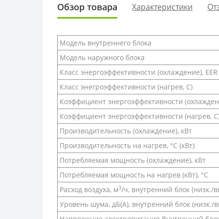
Обзор товара
Характеристики
От
Модель внутреннего блока
Модель наружного блока
Класс энергоэффективности (охлаждение), EER
Класс энегроэффективности (нагрев, С)
Коэффициент энергоэффективности (охлаждени
Коэффициент энергоэффективности (нагрев, С)
Производительность (охлаждение), кВт
Производительность на нагрев, °С (кВт)
Потребляемая мощность (охлаждение), кВт
Потребляемая мощность на нагрев (кВт), °С
3
Расход воздуха, м
/ч, внутренний блок (низк./вы
Уровень шума, дБ(A), внутренний блок (низк./выс
Напряжение электропитания Внутренний бло