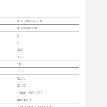
AUC-36HR4SGA1
AUW-36H6SD
B
A
3,01
3,63
10,55
11,25
3,505
3,100
1200/1400/1600
48/50/53
220-240 В, 1 фаза, 50 Гц