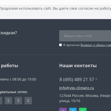
 Продолжая использовать сайт, Вы даете свое
согласие на работ
скидках?
Я прочитал
Возврат и обмен то
 работы
Наши контакты
8 (495) 489 21 57
евно с 08:00 до 19:00
info@vip-climate.ru
циальных сетях:
127644 Россия, Москва, Ижор
улица, 15/16