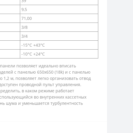
39
9,5
71,00
3/8
3/4
-15°С +43°С
-10°С +24°С
панели позволяет идеально вписать
елей с панелью 650х650 (18k) и с панелью
 1,2 м, позволяет легко организовать отвод
доступен проводной пульт управления.
ределить, в каком режиме работает
использующийся во внутренних кассетных
ень шума и уменьшается турбулентность