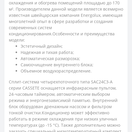
охлаждения и обогрева помещений площадью до 170
м². Производителем данной модели является всемирно
известная швейцарская компания Energolux, имеющая
многолетний опыт в сфере разработки и создания
современных систем
кондиционирования.Особенности и преимущества
модели:
Эстетичный дизайн;
Надежная и тихая работа;
Автоматическая разморозка;
Самоочищение внутреннего блока;
Объемное воздухораспределение.
Сплит-система четырехпоточного типа SAC24C3-A
серии CASSETE оснащается инфракрасным пультом,
24-часовым таймером, автоматическим выбором
режима и энергонезависимой памятью. Внутренний
блок оборудован дренажным насосом и фильтром
тонкой очистки.Кондиционер может эффективно
работать в режиме охлаждения при низких уличных
температурах (до -15 °С). Также дополнительно можно
заказать специальный низкотемпературный комплект.