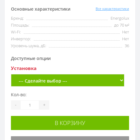
Основные характеристики
Все характеристики
Бренд:
Energolux
Площадь:
до 70 м²
Wi-Fi:
Нет
Инвертор:
Нет
Уровень шума, дБ:
36
Доступные опции
Установка
Кол-во:
-
+
В КОРЗИНУ