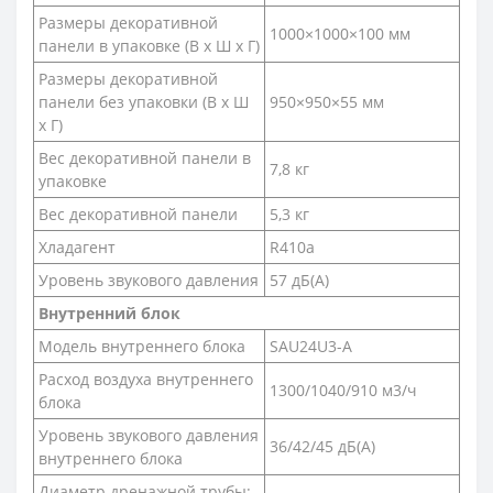
Размеры декоративной
1000×1000×100 мм
панели в упаковке (В х Ш х Г)
Размеры декоративной
панели без упаковки (В х Ш
950×950×55 мм
х Г)
Вес декоративной панели в
7,8 кг
упаковке
Вес декоративной панели
5,3 кг
Хладагент
R410a
Уровень звукового давления
57 дБ(А)
Внутренний блок
Модель внутреннего блока
SAU24U3-A
Расход воздуха внутреннего
1300/1040/910 м3/ч
блока
Уровень звукового давления
36/42/45 дБ(А)
внутреннего блока
Диаметр дренажной трубы: