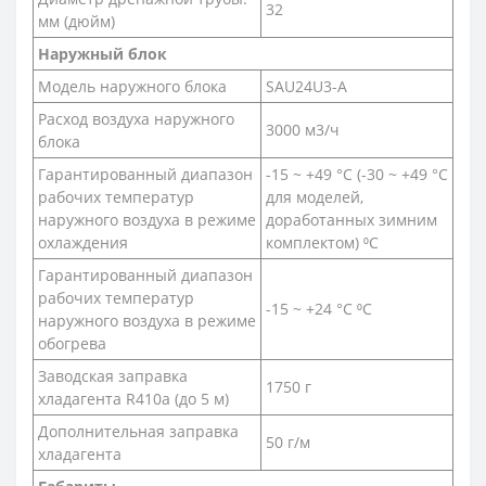
32
мм (дюйм)
Наружный блок
Модель наружного блока
SAU24U3-A
Расход воздуха наружного
3000 м3/ч
блока
Гарантированный диапазон
-15 ~ +49 °С (-30 ~ +49 °С
рабочих температур
для моделей,
наружного воздуха в режиме
доработанных зимним
охлаждения
комплектом) ⁰С
Гарантированный диапазон
рабочих температур
-15 ~ +24 °С ⁰С
наружного воздуха в режиме
обогрева
Заводская заправка
1750 г
хладагента R410a (до 5 м)
Дополнительная заправка
50 г/м
хладагента