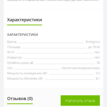
Характеристики
ХАРАКТЕРИСТИКИ
Бренд
Energolux
Площадь
до 70 м²
Wi-Fi
Нет
Инвертор
Нет
Уровень шума, дБ
36
Тип
Кассетные кондиционеры
Мощность охлаждения, кВт
7,2
Мощность обогрева, кВт
8,1
Отзывов (0)
Написать отзыв