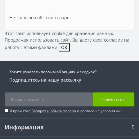
Нет отзывов об этом товаре.
Этот сайт использует cookie для хранения данных.
Продолжая использовать сайт, Вы даете свое
согласие на
работу с этими файлами
OK
Хотите узнавать первым об акциях и скидках?
Подпишитесь на нашу рассылку
Подписаться
Я прочитал
Возврат и обмен товара
и согласен с условиями
Информация