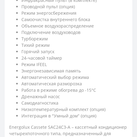
Инфракрасный пульт (в комплекте)
Проводной пульт (опция)
Режим энергосбережения
Самоочистка внутреннего блока
Объемное воздухораспределение
Подключение воздуховодов
Турборежим
Тихий режим
Горячий запуск
24-часовой таймер
Режим IFEEL
Энергонезависимая память
Автоматический выбор режима
Автоматическая разморозка
Работа в режиме обогрева до -15°C
Дренажный насос
Самодиагностика
Низкотемпературный комплект (опция)
Интеграция в "Умный дом" (опция)
Energolux Cassete SAC24C3-A – кассетный кондиционер
четырехпоточного типа, предназначенный для