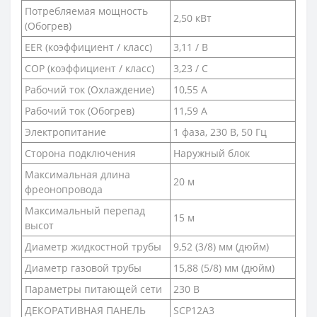
Потребляемая мощность
2,50 кВт
(Обогрев)
EER (коэффициент / класс)
3,11 / В
COP (коэффициент / класс)
3,23 / С
Рабочий ток (Охлаждение)
10,55 A
Рабочий ток (Обогрев)
11,59 А
Электропитание
1 фаза, 230 В, 50 Гц
Сторона подключения
Наружный блок
Максимальная длина
20 м
фреонопровода
Максимальный перепад
15 м
высот
Диаметр жидкостной трубы
9,52 (3/8) мм (дюйм)
Диаметр газовой трубы
15,88 (5/8) мм (дюйм)
Параметры питающей сети
230 В
ДЕКОРАТИВНАЯ ПАНЕЛЬ
SCP12A3