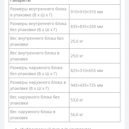
Габариты
Размеры внутреннего блока
910×910×310 мм
в упаковке (В х Ш х Г)
Размеры внутреннего блока
835×835×250 мм
без упаковки (В х Ш х Г)
Вес внутреннего блока без
25,0 кг
упаковки
Вес внутреннего блока в
29,0 кг
упаковке
Размеры наружного блока
825×310×655 мм
без упаковки (В х Ш х Г)
Размеры наружного блока в
945×435×725 мм
упаковке (В х Ш х Г)
Вес наружного блока без
53,0 кг
упаковки
Вес наружного блока в
56,0 кг
упаковке