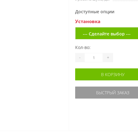
Доступные опции
Установка
Кол-во:
-
+
В КОРЗИНУ
БЫСТРЫЙ ЗАКАЗ