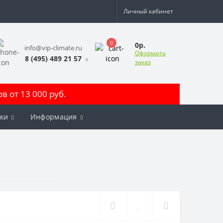
Личный кабинет
0
0р.
info@vip-climate.ru
Оформить
8 (495) 489 21 57
заказ
 от 13 000 руб.
ки
Информация