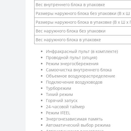
Вес внутреннего блока в упаковке
Размеры наружного блока без упаковки (В х Ш 
Размеры наружного блока в упаковке (В х Ш х Г
Вес наружного блока без упаковки
Вес наружного блока в упаковке
Инфракрасный пульт (в комплекте)
Проводной пульт (опция)
Режим энергосбережения
Самоочистка внутреннего блока
Объемное воздухораспределение
Подключение воздуховодов
Турборежим
Тихий режим
Горячий запуск
24-часовой таймер
Режим IFEEL
Энергонезависимая память
Автоматический выбор режима