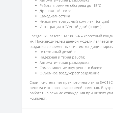
Автоматическая разморозка
Работа в режиме обогрева до -15°C
Дренажный насос
Самодиагностика
Низкотемпературный комплект (опция)
Интеграция в "Умный дом" (опция)
Energolux Cassete SAC18C3-A – кассетный ко
м². Производителем данной модели является 
создания современных систем кондициониров
Эстетичный дизайн;
Надежная и тихая работа;
Автоматическая разморозка;
Самоочищение внутреннего блока;
Объемное воздухораспределение.
Сплит-система четырехпоточного типа SAC18C
режима и энергонезависимой памятью. Внутр
работать в режиме охлаждения при низких ули
комплект.