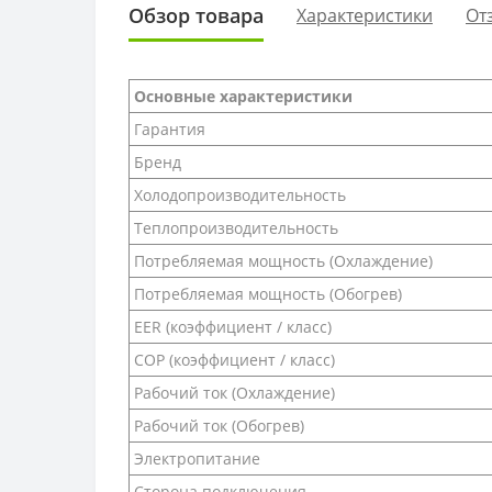
Обзор товара
Характеристики
От
Основные характеристики
Гарантия
Бренд
Холодопроизводительность
Теплопроизводительность
Потребляемая мощность (Охлаждение)
Потребляемая мощность (Обогрев)
EER (коэффициент / класс)
COP (коэффициент / класс)
Рабочий ток (Охлаждение)
Рабочий ток (Обогрев)
Электропитание
Сторона подключения