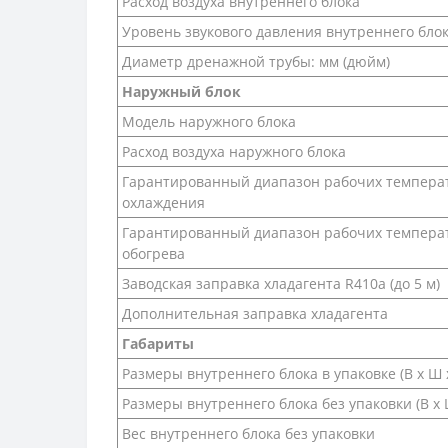
Расход воздуха внутреннего блока
Уровень звукового давления внутреннего бло
Диаметр дренажной трубы: мм (дюйм)
Наружный блок
Модель наружного блока
Расход воздуха наружного блока
Гарантированный диапазон рабочих температ
охлаждения
Гарантированный диапазон рабочих температ
обогрева
Заводская заправка хладагента R410a (до 5 м)
Дополнительная заправка хладагента
Габариты
Размеры внутреннего блока в упаковке (В х Ш х
Размеры внутреннего блока без упаковки (В х Ш
Вес внутреннего блока без упаковки