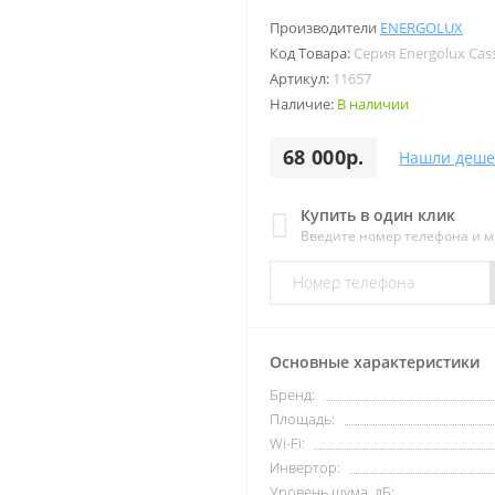
Производители
ENERGOLUX
Код Товара:
Серия Energolux Cas
Артикул:
11657
Наличие:
В наличии
68 000р.
Нашли деше
Купить в один клик
Введите номер телефона и 
Основные характеристики
Бренд:
Площадь:
Wi-Fi:
Инвертор:
Уровень шума, дБ: