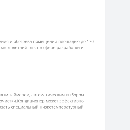
дения и обогрева помещений площадью до 170
 многолетний опыт в сфере разработки и
овым таймером, автоматическим выбором
 очистки.Кондиционер может эффективно
аказать специальный низкотемпературный