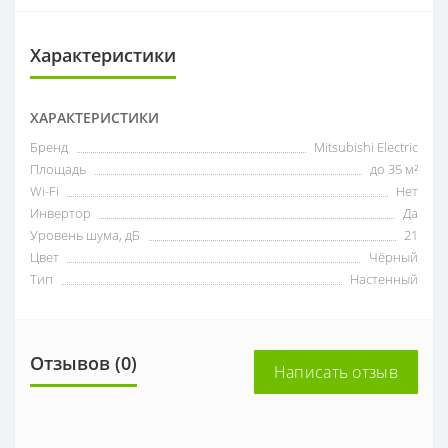
Характеристики
ХАРАКТЕРИСТИКИ
Бренд
Mitsubishi Electric
Площадь
до 35 м²
Wi-Fi
Нет
Инвертор
Да
Уровень шума, дБ
21
Цвет
Чёрный
Тип
Настенный
Отзывов (0)
Написать отзыв