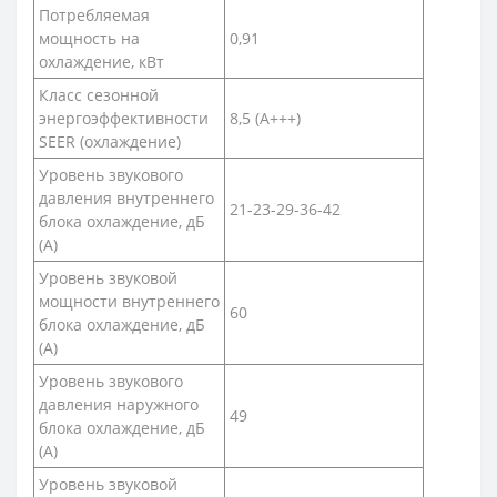
Потребляемая
мощность на
0,91
охлаждение, кВт
Класс сезонной
энергоэффективности
8,5 (А+++)
SEER (охлаждение)
Уровень звукового
давления внутреннего
21-23-29-36-42
блока охлаждение, дБ
(А)
Уровень звуковой
мощности внутреннего
60
блока охлаждение, дБ
(А)
Уровень звукового
давления наружного
49
блока охлаждение, дБ
(А)
Уровень звуковой