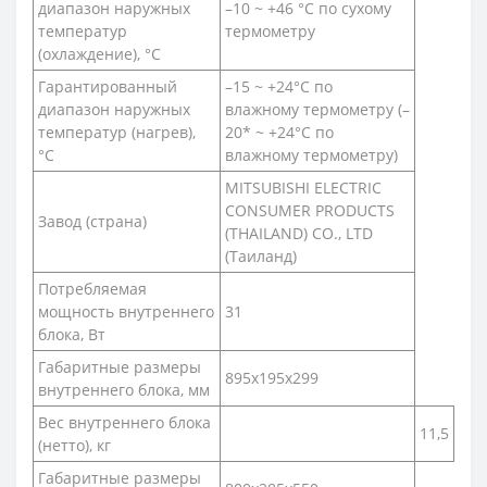
диапазон наружных
–10 ~ +46 °C по сухому
температур
термометру
(охлаждение), °С
Гарантированный
–15 ~ +24°C по
диапазон наружных
влажному термометру (–
температур (нагрев),
20* ~ +24°C по
°С
влажному термометру)
MITSUBISHI ELECTRIC
CONSUMER PRODUCTS
Завод (страна)
(THAILAND) CO., LTD
(Таиланд)
Потребляемая
мощность внутреннего
31
блока, Вт
Габаритные размеры
895x195x299
внутреннего блока, мм
Вес внутреннего блока
11,5
(нетто), кг
Габаритные размеры