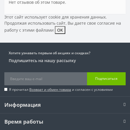
Нет отзывов об этом товаре.
Этот сайт использует cookie для хранения данных.
Продолжая использовать сайт, Вы даете свое
согласие на
работу с этими файлами
OK
Хотите узнавать первым об акциях и скидках?
Подпишитесь на нашу рассылку
Подписаться
Я прочитал
Возврат и обмен товара
и согласен с условиями
Информация
Время работы