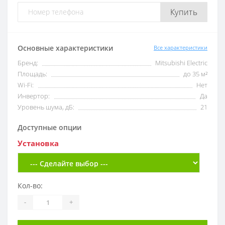
Купить
Основные характеристики
Все характеристики
Бренд:
Mitsubishi Electric
Площадь:
до 35 м²
Wi-Fi:
Нет
Инвертор:
Да
Уровень шума, дБ:
21
Доступные опции
Установка
Кол-во:
-
+