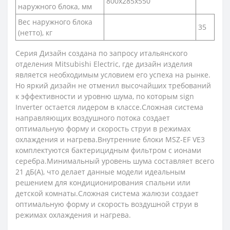
800x285x550
наружного блока, мм
Вес наружного блока
35
(нетто), кг
Серия Дизайн создана по запросу итальянского
отделения Mitsubishi Electric, где дизайн изделия
является необходимым условием его успеха на рынке.
Но яркий дизайн не отменил высочайших требований
к эффективности и уровню шума, по которым sign
Inverter остается лидером в классе.Сложная система
направляющих воздушного потока создает
оптимальную форму и скорость струи в режимах
охлаждения и нагрева.Внутренние блоки MSZ-EF VE3
комплектуются бактерицидным фильтром с ионами
серебра.Минимальный уровень шума составляет всего
21 дБ(А), что делает данные модели идеальным
решением для кондиционирования спальни или
детской комнаты.Сложная система жалюзи создает
оптимальную форму и скорость воздушной струи в
режимах охлаждения и нагрева.