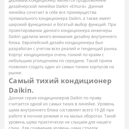
деревьев.Кондиционер является продолжением
дизайнерской линейки Daikin «Emura». Данная
линейка сочетает в себе все преимущества
премиального кондиционера Daikin, а также имеет
широкий функционал и богатый выбор функций. При
проектировании данного кондиционера инженеры
Daikin уделили много внимания дизайну внутреннего
блока. Европейский дизайн кондиционера был
разработан с учетом всех реалий и тенденций рынка.
Корпус кондиционера очень тонкий по краям с
небольшим утолщением по середине. Такой прием
позволил создать один из самых тонких корпусов на
рынке.
Самый тихий кондиционер
Daikin.
Данная серия кондиционеров Daikin по праву
считается одной из самых тихих в линейке. Уровень
шума внутреннего блока составляет всего 19 Дб при
работе в ночном режиме и на малых оборотах. Такой
уровень шума практически не слышим для нашего
слуха. Для сравнения уровень шума стрелок