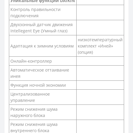
Уникальные функции DAIKIN
Контроль правильности
подключения
Двухзонный датчик движения
Intellegent Eye (Умный глаз)
низкотемпературный
Адаптация к зимним условиям
комплект «Иней»
(опция)
Онлайн-контроллер
Автоматическое оттаивание
инея
Функция ночной экономии
Централизованное
управление
Режим снижения шума
наружного блока
Режим снижения шума
внутреннего блока