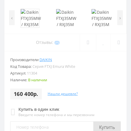
‹
›
Отзывы:
(0)
Производители
DAIKIN
Код Товара:
Серия FTXJ Emura White
Артикул:
11304
Наличие:
В наличии
160 400р.
Нашли дешевле?
Купить в один клик
Введите номер телефона и мы перезвоним
Купить