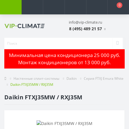
0
info@vip-climate.ru
8 (495) 489 21 57
Минимальная цена кондиционера 25 000 руб.
Монтаж кондиционеров от 13 000 руб.
Настенные сплит-системы
Daikin
Серия FTXJ Emura White
Daikin FTXJ35MW / RXJ35M
Daikin FTXJ35MW / RXJ35M