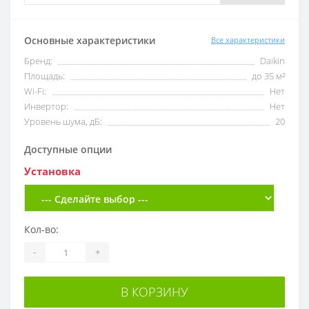
Основные характеристики
Все характеристики
Бренд:
Daikin
Площадь:
до 35 м²
Wi-Fi:
Нет
Инвертор:
Нет
Уровень шума, дБ:
20
Доступные опции
Установка
Кол-во:
-
+
В КОРЗИНУ