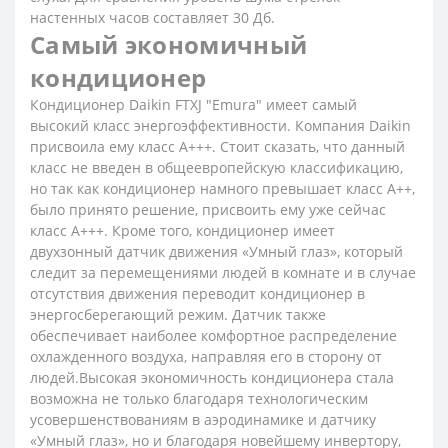
настенных часов составляет 30 Дб.
Самый экономичный
кондиционер
Кондиционер Daikin FTXJ "Emura" имеет самый
высокий класс энергоэффективности. Компания Daikin
присвоила ему класс А+++. Стоит сказать, что данный
класс не введен в общеевропейскую классификацию,
но так как кондиционер намного превышает класс А++,
было принято решение, присвоить ему уже сейчас
класс А+++. Кроме того, кондиционер имеет
двухзонный датчик движения «Умный глаз», который
следит за перемещениями людей в комнате и в случае
отсутствия движения переводит кондиционер в
энергосберегающий режим. Датчик также
обеспечивает наиболее комфортное распределение
охлажденного воздуха, направляя его в сторону от
людей.Высокая экономичность кондиционера стала
возможна не только благодаря технологическим
усовершенствованиям в аэродинамике и датчику
«Умный глаз», но и благодаря новейшему инвертору,