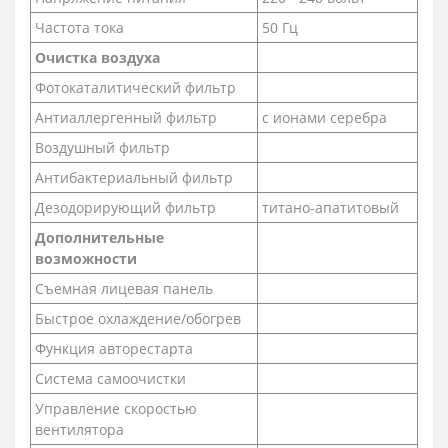
Частота тока
50 Гц
Очистка воздуха
Фотокаталитический фильтр
Антиаллергенный фильтр
с ионами серебра
Воздушный фильтр
Антибактериальный фильтр
Дезодорирующий фильтр
титано-апатитовый
Дополнительные
возможности
Съемная лицевая панель
Быстрое охлаждение/обогрев
Функция авторестарта
Система самоочистки
Управление скоростью
вентилятора