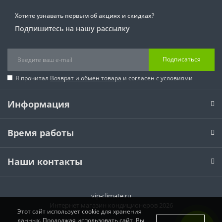
Хотите узнавать первым об акциях и скидках?
Подпишитесь на нашу рассылку
Подписаться
Я прочитал
Возврат и обмен товара
и согласен с условиями
Информация
Время работы
Наши контакты
vip-climate.ru
Интернет магазин кондиционеров 2026
Этот сайт использует cookie для хранения
данных. Продолжая использовать сайт, Вы