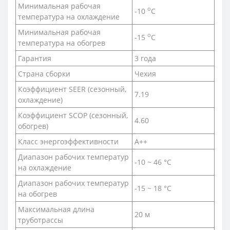
Минимальная рабочая
o
-10
C
температура на охлаждение
Минимальная рабочая
o
-15
C
температура на обогрев
Гарантия
3 года
Страна сборки
Чехия
Коэффициент SEER (сезонный,
7.19
охлаждение)
Коэффициент SCOP (сезонный,
4.60
обогрев)
Класс энергоэффективности
A++
Диапазон рабочих температур
-10 ~ 46 °С
на охлаждение
Диапазон рабочих температур
-15 ~ 18 °С
на обогрев
Максимальная длина
20 м
труботрассы