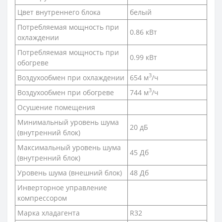
Цвет внутреннего блока
белый
Потребляемая мощность при
0.86 кВт
охлаждении
Потребляемая мощность при
0.99 кВт
обогреве
3
Воздухообмен при охлаждении
654 м
/ч
3
Воздухообмен при обогреве
744 м
/ч
Осушение помещения
Минимальный уровень шума
20 дБ
(внутренний блок)
Максимальный уровень шума
45 Дб
(внутренний блок)
Уровень шума (внешний блок)
48 Дб
Инверторное управление
компрессором
Марка хладагента
R32