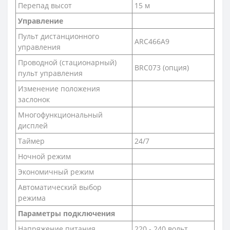
Перепад высот
15 м
Управление
Пульт дистанционного
ARC466A9
управления
Проводной (стационарный)
BRC073 (опция)
пульт управления
Изменение положения
заслонок
Многофункциональный
дисплей
Таймер
24/7
Ночной режим
Экономичный режим
Автоматический выбор
режима
Параметры подключения
Напряжение питания
220 - 240 вольт