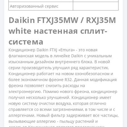
Авторизованный сервис
Daikin FTXJ35MW / RXJ35M
white настенная сплит-
система
Кондиционер Daikin FTXJ «Emura» - это новая
флагманская модель в линейке Daikin с уникальным
изысканным дизайном внутреннего блока. В новой
серии производитель улучшил ряд характеристик.
Кондиционер работает на новом озонобезопасном и
более экономичном фреоне R32. Данная модификация
фреона позволяет снизить расходы на
электроэнергию. Помимо нового фреона, кондиционер
получил несколько улучшений. Кондиционер имеет
новую систему очистки воздуха, которая отлично
справляется со всеми загрязнениями, в том числе и с
аллергенами. Новый фильтр задерживает все частицы,
вызывающие аллергию - пыльцу растений и