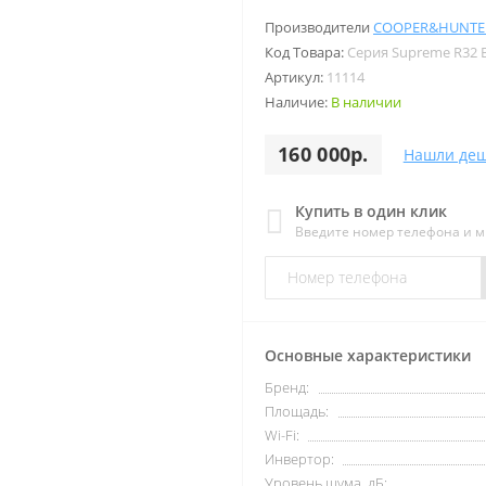
Производители
COOPER&HUNTE
Код Товара:
Серия Supreme R32 B
Артикул:
11114
Наличие:
В наличии
160 000р.
Нашли деш
Купить в один клик
Введите номер телефона и 
Основные характеристики
Бренд:
Площадь:
Wi-Fi:
Инвертор:
Уровень шума, дБ: