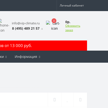
Личный кабинет
0
0р.
info@vip-climate.ru
Оформить
8 (495) 489 21 57
заказ
 от 13 000 руб.
ки
Информация