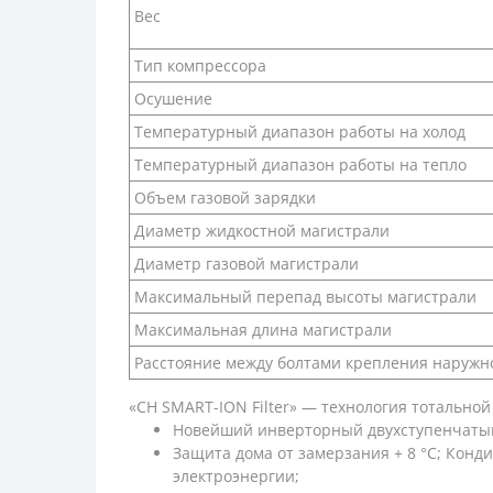
Вес
Тип компрессора
Осушение
Температурный диапазон работы на холод
Температурный диапазон работы на тепло
Объем газовой зарядки
Диаметр жидкостной магистрали
Диаметр газовой магистрали
Максимальный перепад высоты магистрали
Максимальная длина магистрали
Расстояние между болтами крепления наружно
«CH SMART-ION Filter» — технология тотальной
Новейший инверторный двухступенчатый к
Защита дома от замерзания + 8 °C; Кон
электроэнергии;