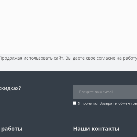
 Продолжая использовать сайт, Вы даете свое
согласие на работ
скидках?
Я прочитал
Возврат и обмен то
 работы
Наши контакты