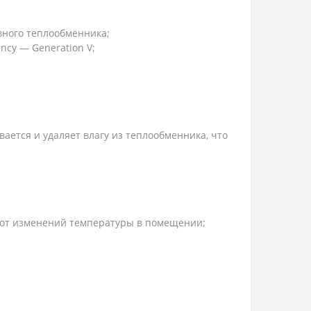
вного теплообменника;
ncy — Generation V;
ется и удаляет влагу из теплообменника, что
 от изменений температуры в помещении;