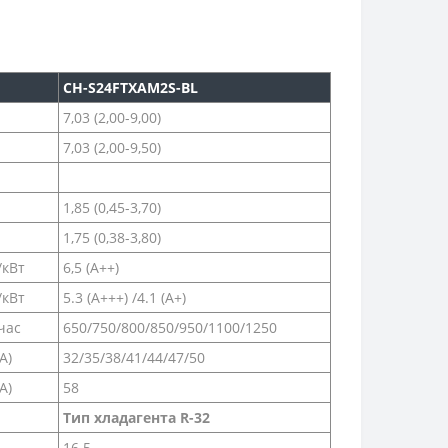
CH-S24FTXAM2S-BL
7,03 (2,00-9,00)
7,03 (2,00-9,50)
1,85 (0,45-3,70)
1,75 (0,38-3,80)
/кВт
6,5 (А++)
/кВт
5.3 (А+++) /4.1 (A+)
час
650/750/800/850/950/1100/1250
A)
32/35/38/41/44/47/50
A)
58
Тип хладагента R-32
16.5