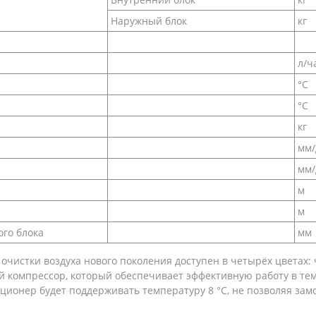
Наружный блок
кг
л/ч
°C
°C
кг
мм
мм
м
м
го блока
мм
 очистки воздуха нового поколения доступен в четырёх цветах: 
омпрессор, который обеспечивает эффективную работу в темпе
диционер будет поддерживать температуру 8 °C, не позволяя з