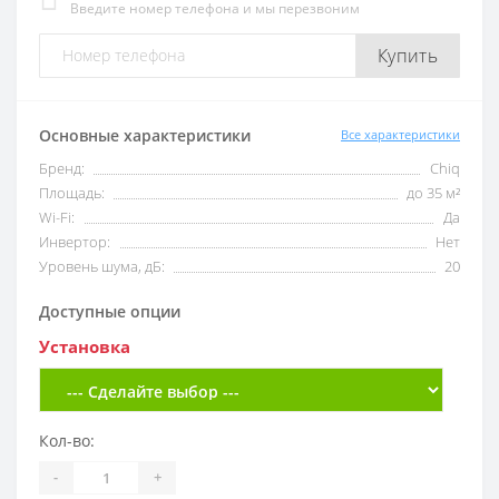
Введите номер телефона и мы перезвоним
Купить
Основные характеристики
Все характеристики
Бренд:
Chiq
Площадь:
до 35 м²
Wi-Fi:
Да
Инвертор:
Нет
Уровень шума, дБ:
20
Доступные опции
Установка
Кол-во:
-
+