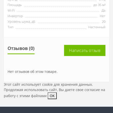
Площадь
до 35 м²
Wi-Fi
Да
Инвертор
Нет
Уровень шума, дБ
20
Тип
Настенный
Отзывов (0)
Написать отзыв
Нет отзывов об этом товаре.
Этот сайт использует cookie для хранения данных.
Продолжая использовать сайт, Вы даете свое
согласие на
работу с этими файлами
OK