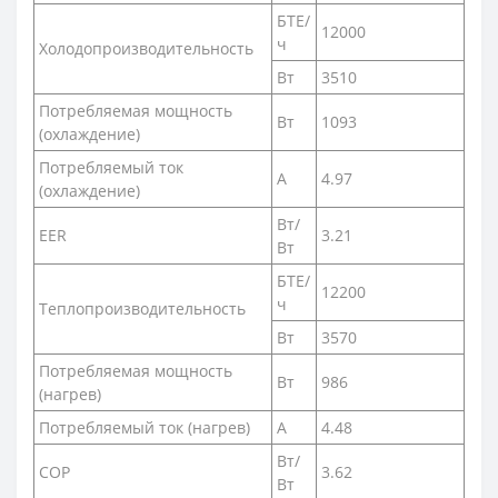
БТЕ/
12000
ч
Холодопроизводительность
Вт
3510
Потребляемая мощность
Вт
1093
(охлаждение)
Потребляемый ток
А
4.97
(охлаждение)
Вт/
EER
3.21
Вт
БТЕ/
12200
ч
Теплопроизводительность
Вт
3570
Потребляемая мощность
Вт
986
(нагрев)
Потребляемый ток (нагрев)
А
4.48
Вт/
COP
3.62
Вт