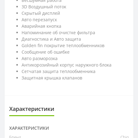
Бесшумная работа
3D Воздушный поток
Скрытый дисплей
Авто перезапуск
Аварийная кнопка
Напоминание об очистке фильтра
Диагностика и Авто защита
Golden fin покрытие теплообменников
Сообщение об ошибке
Авто разморозка
Антикорозийный корпус наружнoго блока
Cетчатая защита теплообменника
Защитная крышка клапанов
Характеристики
ХАРАКТЕРИСТИКИ
Бренд
Chiq