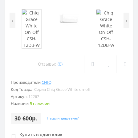
‹
›
Отзывы:
(0)
Производители
CHIQ
Код Товара:
Серия Chiq Grace White on-off
Артикул:
12267
Наличие:
В наличии
30 600р.
Нашли дешевле?
Купить в один клик