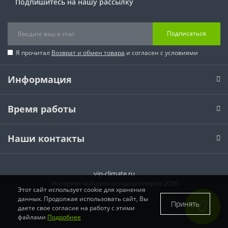
Подпишитесь на нашу рассылку
Подписаться
Я прочитал
Возврат и обмен товара
и согласен с условиями
Информация
Время работы
Наши контакты
vip-climate.ru
Интернет магазин кондиционеров 2026
Этот сайт использует cookie для хранения
данных. Продолжая использовать сайт, Вы
Принять
даете свое согласие на работу с этими
файлами
Подробнее